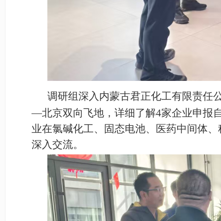
调研组深入内蒙古君正化工有限责任
—北京双向飞地，详细了解
4
家企业申报
业在氯碱化工、固态电池、医药中间体、
深入交流。