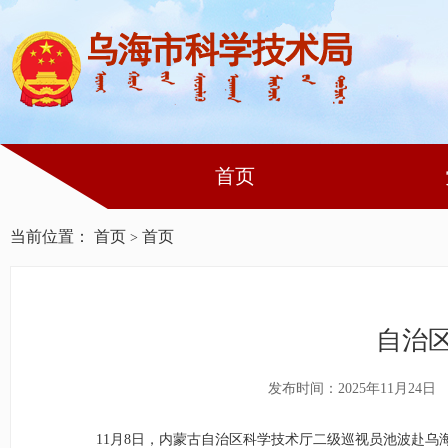
首页
当前位置：
首页
首页
>
自治
发布时间：2025年11月24日
11
月
8
日，内蒙古自治区科学技术厅二级巡视员池波赴乌