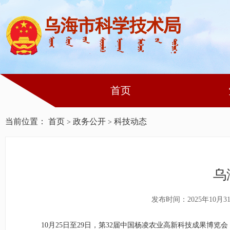
首页
当前位置：
首页
政务公开
科技动态
>
>
乌
发布时间：2025年10月3
10月25日至29日，第32届中国杨凌农业高新科技成果博览