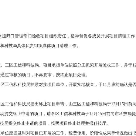
担归口管理部门验收项目组织责任，指导督促各成员开展项目清理工作
和科技局具体负责组织具体项目清理工作。
、三区工信和科技局、项目承担单位按照分工抓紧开展验收工作，并于
1
通过审核的项目，不再复审，按终止项目处理。
区工信和科技局抓紧对接项目单位，开展实地核查，于
11
月底前确认是
区工信和科技局提出终止项目申请，由三区工信和科技局于
12
月
15
日前
动提交终止申请的项目，请各区工信和科技局于
12
月
15
日前向市科技局提
技局提交终止申请的项目，按照项目终止处理并报科技厅。
单位应当及时对项目已开展的工作、经费使用、阶段性成果等情况做出书