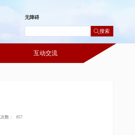
无障碍
搜索
互动交流
览次数：
857