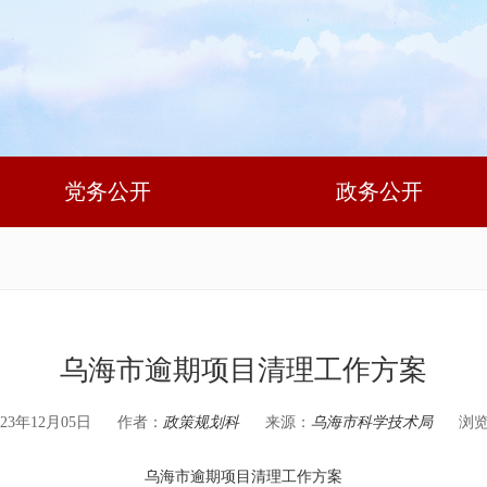
党务公开
政务公开
乌海市逾期项目清理工作方案
3年12月05日
作者：
政策规划科
来源：
乌海市科学技术局
浏
乌海市逾期项目清理工作方案