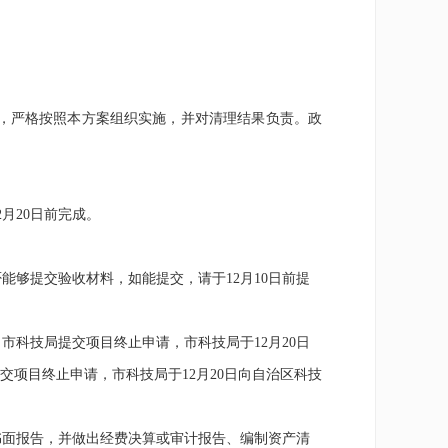
，
严格按照本方案组织实施，并对清理结果负责。
政
2
月
20
日前完成。
否能够提交验收材料，如能提交，请于
12
月
10
日前提
向市科技局提交项目终止申请，市科技局于
12
月
20
日
交项目终止申请，市科技局于
12
月
20
日向自治区科技
面报告，并做出经费决算或审计报告、编制资产清