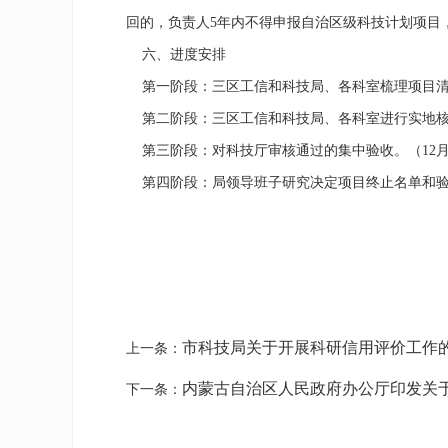
回的，负责人
5
年内不得申报自治区级科技计划项目
六、进度安排
第一阶段：三区工信和科技局、各科室梳理项目清
第二阶段：三区工信和科技局、各科室进行实地核
第三阶段：对科技厅审核通过的集中验收。（
12
第四阶段：局领导班子研究决定项目终止名单和验
市科技局关于开展科研信用评价工作
上一条：
内蒙古自治区人民政府办公厅印发关
下一条：