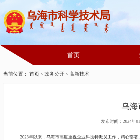
首页
当前位置：
首页
政务公开
高新技术
>
>
乌海
发布时间：2024年0
2023
年以来，
乌海市高度重视
企业科技特派员工作，
精心部署