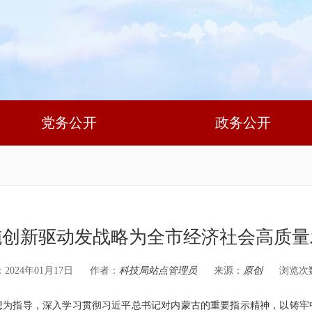
党务公开
政务公开
施创新驱动发战略为全市经济社会高质量
024年01月17日
作者：
科技局站点管理员
来源：
原创
浏览次
想为指导，深入学习贯彻习近平总书记对内蒙古的重要指示精神，以铸牢