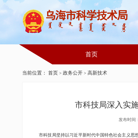
首页
当前位置：
首页
政务公开
高新技术
>
>
市科技局深入实
发布时间：2
市科技局坚持以习近平新时代中国特色社会主义思