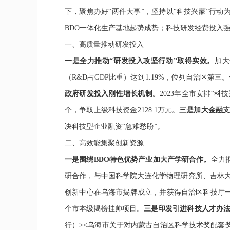
下，聚焦办好“两件大事”，坚持以“科技兴蒙”行
BDO
一体化生产基地起势成势
；
科技研发经费投入
一、高质量推动研发投入
一是全力推动
“
研发投入攻坚行动
”取
得实效。
加大
（
R&D
占
GDP
比重）达到
1.19%
，位列自治区第三
。
政府研发投入刚性增长机制。
2023
年全市安排
“
科技
个，争取上级科技资金
2128.1
万元。
三是加大金融
决科技型企业融资
“
急难愁盼
”
。
二、
高效能集聚创新资源
一是
围绕
BDO
特色优势产业
加大产学研合作。
全力
研合作，与中国科学院大连化学物理研究所、吉林
创新中心在乌海市揭牌成立，
并
获得自治区科技厅
个市本级揭榜挂帅项目
。
三是
印发
引进
科技人才办
行）
><
乌海市关于对内蒙古自治区科学技术奖配套