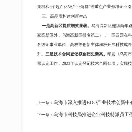
集群和5个超百亿级产业链群”等重点产业领域企业
三、高品质构建创新生态
一是高新区提质增效显著。
乌海高新区连续两年
家高新区外，乌海高新区排名第二）
，
一区四园在科
各级企事业单位、高校等创新主体积极开展科技成果
升。
三是
技术合同登记
额创历史新高
。
印发《乌海市
额认定工作，
2023
年
认定登记技术合同43项，实现技
乌海市深入推进BDO产业技术创新中
上一条：
乌海市科技局推进企业科技特派员工
下一条：