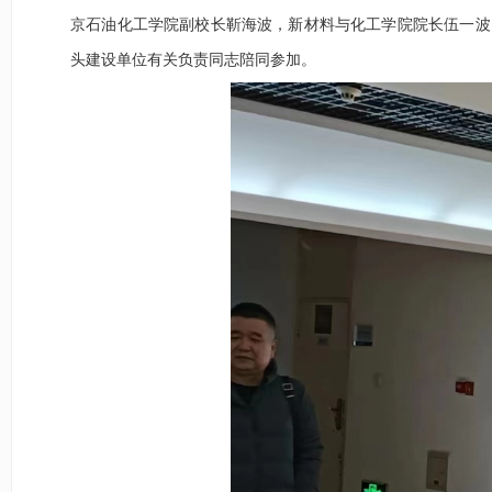
京石油化工学院副校长靳海波，新材料与化工学院院长伍一波
头建设单位有关
负责
同志
陪同
参加
。