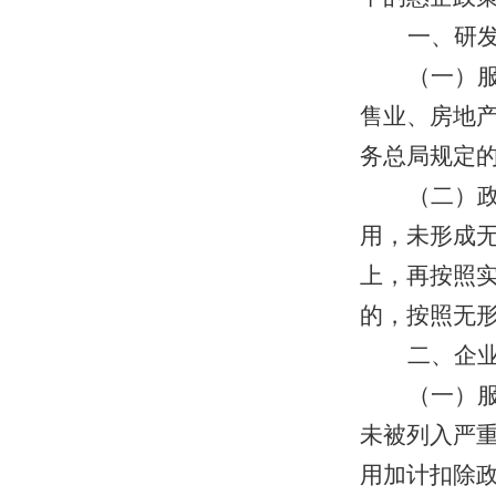
一、研
（一）
售业、房地
务总局规定
（二）
用，未形成
上，再按照实
的，按照无形
二、企
（一）
未被列入严
用加计扣除