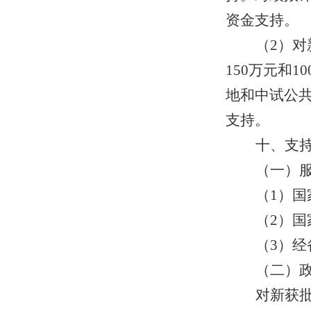
资金支持。
（2）
150万元和
地和中试公共
支持。
十、支
（一）
（1）
（2）
（3）经
（二）
对新获