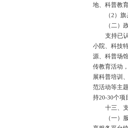
地、科普教
（2）
（二）
支持已
小院、科技
源、科普场
传教育活动
展科普培训
范活动等主题
持20-30个
十三、
（一）