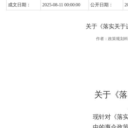
成文日期：
2025-08-11 00:00:00
公开日期：
2
关于《落实关于
作者：政策规划科
关于《落
现
针对
《落
中的惠企政