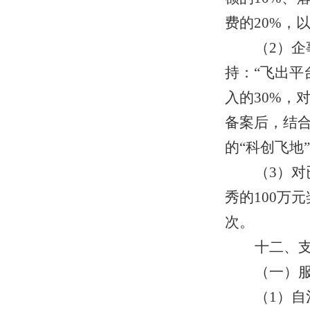
费的20%，
（2）
持：“飞出平
入的30%，
备案后，结
的“科创飞地
（3）
秀的100万
次。
十二、
（一）
（1）