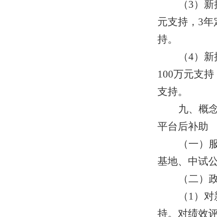
（3）新
元支持，3年
持。
（4）
100万元支
支持。
九、概
平台后补助
（一）
基地、中试
（二）
（1）对
持。对绩效评