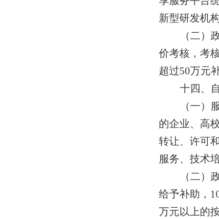
享服务平台
新型研发机
（二）
价考核，考核
超过50万元
十四、
（一）
的企业、高
转让、许可
服务、技术
（二）政
给予补助，1
万元以上的按