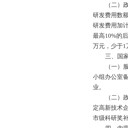
（二）
研发费用数
研发费用加
最高10%的
万元，少于1
三、国
（一）
小组办公室备
业。
（二）
定高新技术企
市级科研奖