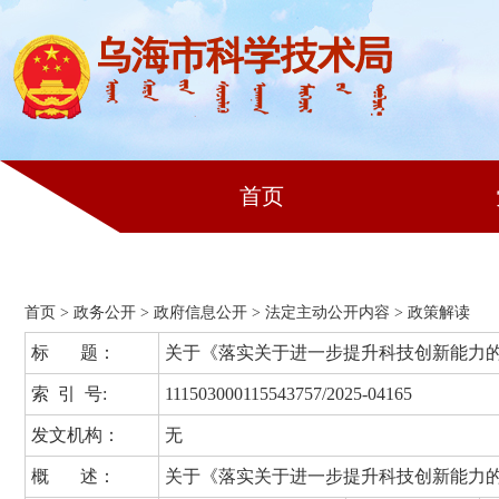
首页
首页
>
政务公开
>
政府信息公开
>
法定主动公开内容
>
政策解读
标 题：
关于《落实关于进一步提升科技创新能力
索 引 号:
111503000115543757/2025-04165
发文机构：
无
概 述：
关于《落实关于进一步提升科技创新能力