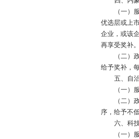
四、内
（一）
优选层或上
企业，或该
再享受奖补
（二）
给予奖补，每
五、自
（一）
（二）
序，给予不低
六、科
（一）