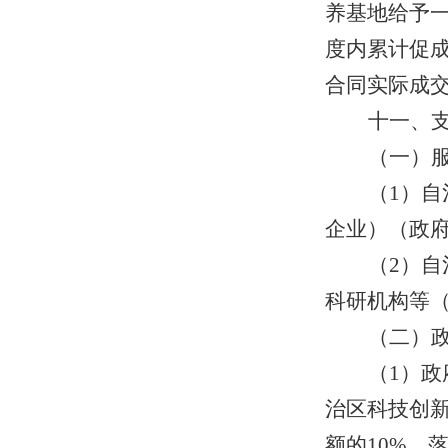
养基地给予一
度内累计促成
合同实际成交
十一、
（一）
（1）
企业）（政
（2）
科研机构等
（二）
（1）
治区科技创
额的10%、