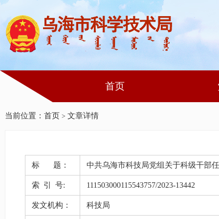
首页
当前位置：
首页
文章详情
>
标 题：
中共乌海市科技局党组关于科级干部
索 引 号:
111503000115543757/2023-13442
发文机构：
科技局