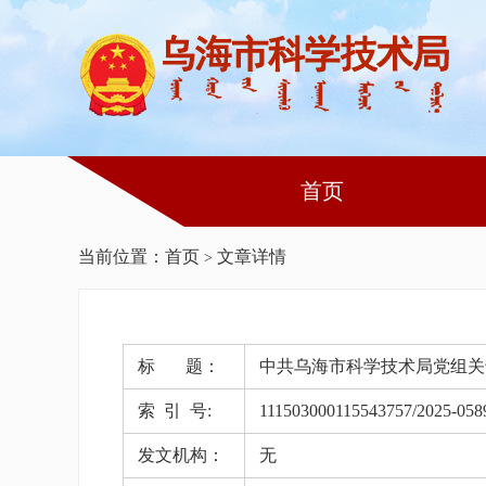
首页
当前位置：
首页
文章详情
>
标 题：
中共乌海市科学技术局党组关
索 引 号:
111503000115543757/2025-058
发文机构：
无