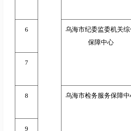
6
乌海市纪委监委机关综
保障中心
7
8
乌海市检务服务保障中
9