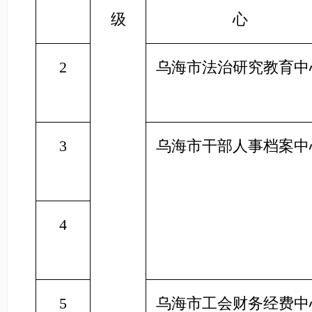
级
心
2
乌海市法治研究教育中
3
乌海市干部人事档案中
4
5
乌海市工会财务经费中