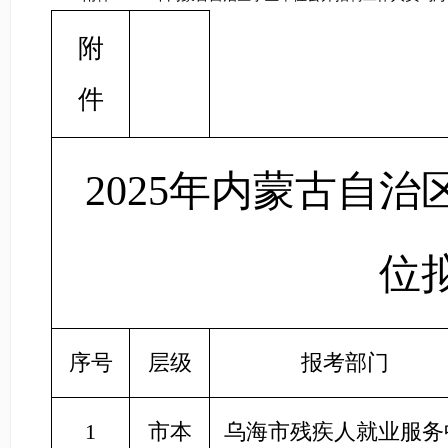
附
件
2025年内蒙古自
位
序号
层级
报考部门
1
市本
乌海市残疾人就业服务