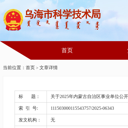
首页
当前位置：
首页
文章详情
>
标 题：
关于2025年内蒙古自治区事业单位
索 引 号:
111503000115543757/2025-06343
发文机构：
无