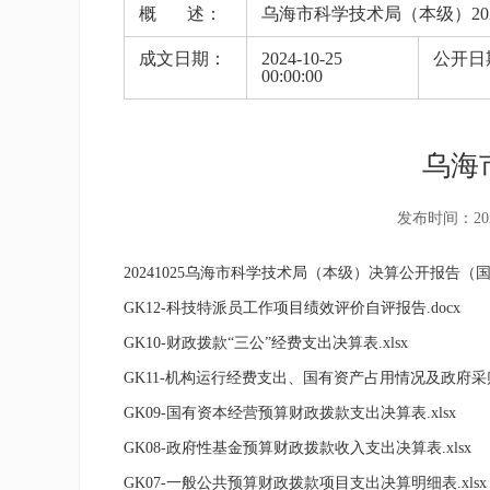
概 述：
乌海市科学技术局（本级）20
成文日期：
2024-10-25
公开日
00:00:00
乌海
发布时间：2024-
20241025乌海市科学技术局（本级）决算公开报告（国库
GK12-科技特派员工作项目绩效评价自评报告.docx
GK10-财政拨款“三公”经费支出决算表.xlsx
GK11-机构运行经费支出、国有资产占用情况及政府采购支
GK09-国有资本经营预算财政拨款支出决算表.xlsx
GK08-政府性基金预算财政拨款收入支出决算表.xlsx
GK07-一般公共预算财政拨款项目支出决算明细表.xlsx