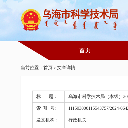
首页
当前位置：
首页
文章详情
>
标 题：
乌海市科学技术局（本级）20
索 引 号:
111503000115543757/2024-064
发文机构：
行政机关