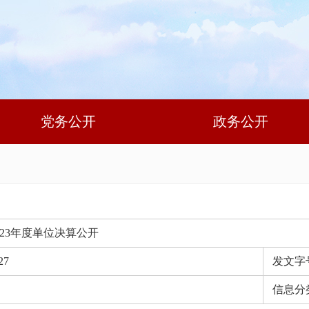
党务公开
政务公开
23年度单位决算公开
27
发文字
信息分