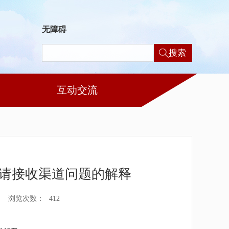
无障碍
搜索
互动交流
请接收渠道问题的解释
浏览次数：
412