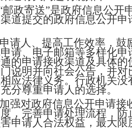
和“邮政寄送”是政府信息公开
本渠道提交的政府信息公开申
。
申请人、提高工作效率，鼓
线申请、电子邮箱等多样化申
开通的申请接收渠道及具体的
专门说明并向社会公告，并对
担相应法律义务。行政机关没
当充分尊重申请人的选择。
加强对政府信息公开申请接
制度，完善申请处理流程，防
损害申请人合法权益，最大限