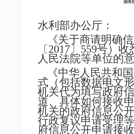
国务
水利部办公厅：
《关于商请明确信
〔2017〕559号
人民法院等单位的
《中华人民共和国
式（包括数据电文
机关代为填写政府
道、具体如何接收
机关的政府信息公
行政复议申请受理
府信息公开申请接