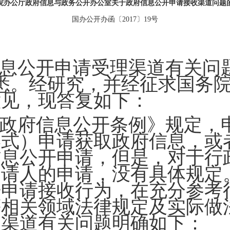
院办公厅政府信息与政务公开办公室关于政府信息公开申请接收渠道问题
国办公开办函〔2017〕19号
息公开申请受理渠道有关问
）收悉。经研究，并经征求国
意见，现答复如下：
政府信息公开条例》规定，
形式）申请获取政府信息，或
信息公开申请，但是，对于行
申请人的申请，没有具体规定
开申请接收行为，在充分参考
等相关领域法律规定及实际做
收渠道有关问题明确如下：