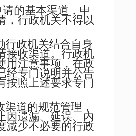
申请的基本渠道，申
请，行政机关不得以
励行政机关结合自身
请接收渠道。行政机
使用注意事项，在政
已经专门说明并公告
有按照上述要求专门
收渠道的规范管理，
止因遗漏、延误、内
度减少不必要的行政