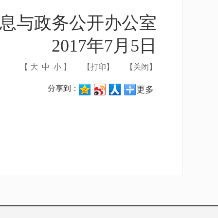
息与政务公开办公室
2017年7月5日
【
大
中
小
】
【
打印
】
【
关闭
】
分享到：
更多