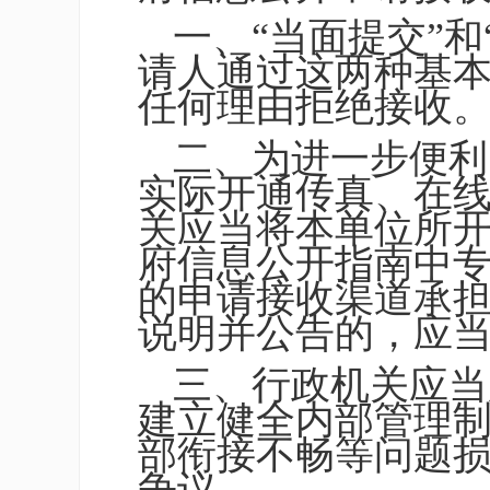
一、“当面提交”
请人通过这两种基
任何理由拒绝接收
二、为进一步便利
实际开通传真、在
关应当将本单位所
府信息公开指南中
的申请接收渠道承
说明并公告的，应
三、行政机关应当
建立健全内部管理
部衔接不畅等问题