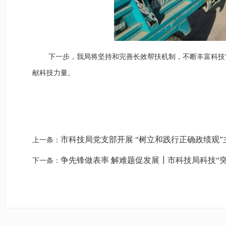
下一步，
我局
将
坚持和
完善长效帮扶机制，
不断丰富
科技
献科技力量。
市科技局党支部开展 “树立和践行正确政绩观
上一条：
争先锋做表率 解难题促发展┃市科技局科技“
下一条：