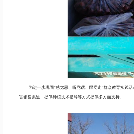
为进一步巩固
“感党恩、听党话、跟党走”群众教育实践活
宽销售
渠道
、
提供种植技术指导
等方式提供多方面支持
。